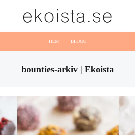
HEM
BLOGG
bounties-arkiv | Ekoista