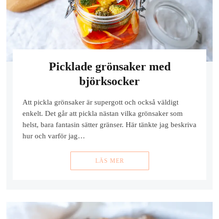
Picklade grönsaker med
björksocker
Att pickla grönsaker är supergott och också väldigt
enkelt. Det går att pickla nästan vilka grönsaker som
helst, bara fantasin sätter gränser. Här tänkte jag beskriva
hur och varför jag…
LÄS MER