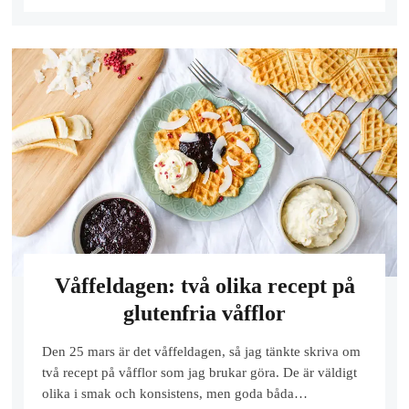
Våffeldagen: två olika recept på
glutenfria våfflor
Den 25 mars är det våffeldagen, så jag tänkte skriva om
två recept på våfflor som jag brukar göra. De är väldigt
olika i smak och konsistens, men goda båda…