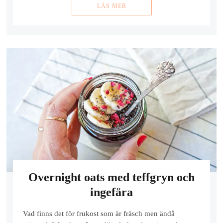
LÄS MER
Overnight oats med teffgryn och
ingefära
Vad finns det för frukost som är fräsch men ändå