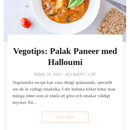
Vegotips: Palak Paneer med
Halloumi
MARS 29, 2020
ALLMÄNT
/
CAT
Vegetariska recept kan vara riktigt spännande, speciellt
om de är väldigt smakrika. I det Indiska köket hittar man
många rätter som är enkla att göra och smakar väldigt
mycket. Ett…
LÄS MER