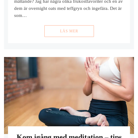
mättande? Jag har några olika frukostfavoriter och en av
dem är overnight oats med teffgryn och ingefära. Det är
som…
LÄS MER
Kom igång med meditation – tips