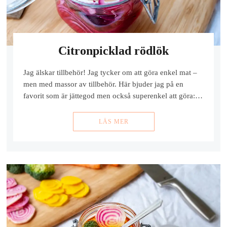
Citronpicklad rödlök
Jag älskar tillbehör! Jag tycker om att göra enkel mat –
men med massor av tillbehör. Här bjuder jag på en
favorit som är jättegod men också superenkel att göra:…
LÄS MER