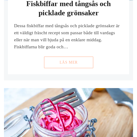
Fiskbiffar med tångsås och
picklade grönsaker
Dessa fiskbiffar med tångsås och picklade grönsaker är
ett väldigt fräscht recept som passar både till vardags
eller när man vill bjuda på en enklare middag.
Fiskbiffarna blir goda och…
LÄS MER