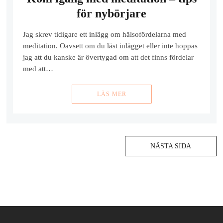
för nybörjare
Jag skrev tidigare ett inlägg om hälsofördelarna med
meditation. Oavsett om du läst inlägget eller inte hoppas
jag att du kanske är övertygad om att det finns fördelar
med att…
LÄS MER
Inläggsnavigering
NÄSTA SIDA