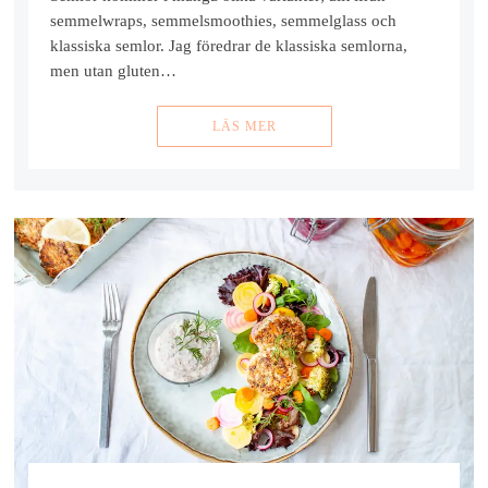
semmelwraps, semmelsmoothies, semmelglass och
klassiska semlor. Jag föredrar de klassiska semlorna,
men utan gluten…
LÄS MER