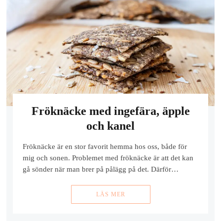
Fröknäcke med ingefära, äpple
och kanel
Fröknäcke är en stor favorit hemma hos oss, både för
mig och sonen. Problemet med fröknäcke är att det kan
gå sönder när man brer på pålägg på det. Därför…
LÄS MER