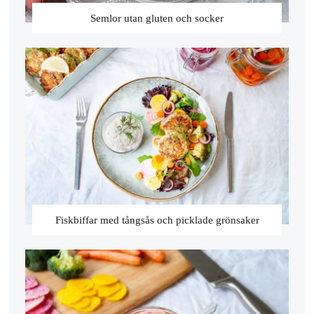
Semlor utan gluten och socker
Fiskbiffar med tångsås och picklade grönsaker