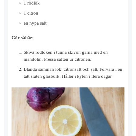
1 rödlök
1 citron
en nypa salt
Gör såhär:
Skiva rödlöken i tunna skivor, gärna med en
mandolin. Pressa saften ur citronen.
Blanda samman lök, citronsaft och salt. Förvara i en
tätt sluten glasburk. Håller i kylen i flera dagar.