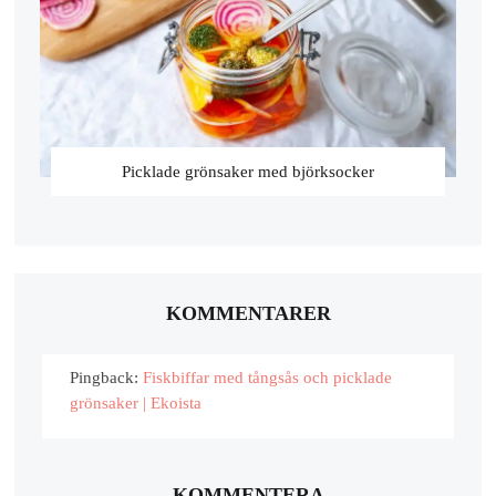
Picklade grönsaker med björksocker
KOMMENTARER
Pingback:
Fiskbiffar med tångsås och picklade
grönsaker | Ekoista
KOMMENTERA