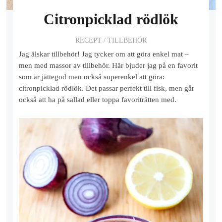
Citronpicklad rödlök
RECEPT
/
TILLBEHÖR
Jag älskar tillbehör! Jag tycker om att göra enkel mat –
men med massor av tillbehör. Här bjuder jag på en favorit
som är jättegod men också superenkel att göra:
citronpicklad rödlök. Det passar perfekt till fisk, men går
också att ha på sallad eller toppa favoriträtten med.