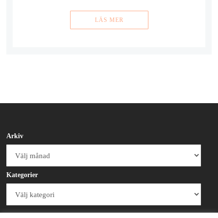
LÄS MER
Arkiv
Arkiv
Kategorier
Kategorier