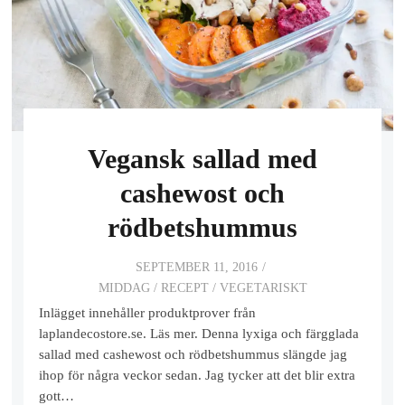
Vegansk sallad med
cashewost och
rödbetshummus
SEPTEMBER 11, 2016
MIDDAG
/
RECEPT
/
VEGETARISKT
Inlägget innehåller produktprover från
laplandecostore.se. Läs mer. Denna lyxiga och färgglada
sallad med cashewost och rödbetshummus slängde jag
ihop för några veckor sedan. Jag tycker att det blir extra
gott…