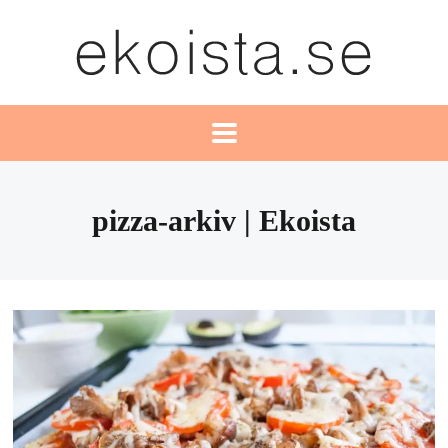
pizza-arkiv | Ekoista