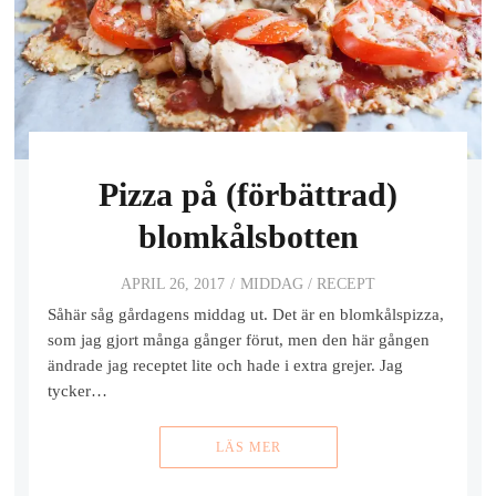
Pizza på (förbättrad)
blomkålsbotten
APRIL 26, 2017
MIDDAG
/
RECEPT
Såhär såg gårdagens middag ut. Det är en blomkålspizza,
som jag gjort många gånger förut, men den här gången
ändrade jag receptet lite och hade i extra grejer. Jag
tycker…
LÄS MER