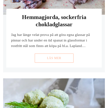
Hemmagjorda, sockerfria
chokladglassar
Jag har länge velat prova på att göra egna glassar på
pinnar och har under en tid spanat in glassformar i
rostfritt stål som finns att köpa på bl.a. Lapland…
LÄS MER