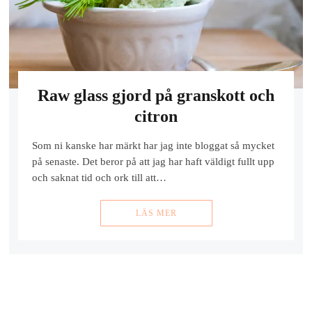
Raw glass gjord på granskott och
citron
Som ni kanske har märkt har jag inte bloggat så mycket
på senaste. Det beror på att jag har haft väldigt fullt upp
och saknat tid och ork till att…
LÄS MER