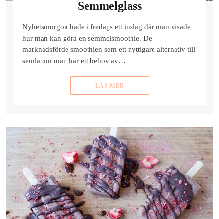
Semmelglass
Nyhetsmorgon hade i fredags ett inslag där man visade
hur man kan göra en semmelsmoothie. De
marknadsförde smoothien som ett nyttigare alternativ till
semla om man har ett behov av…
LÄS MER