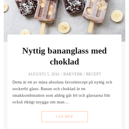
Nyttig bananglass med
choklad
AUGUSTI 5, 2016
BAKVERK
/
RECEPT
Detta är ett av mina absoluta favoritrecept på nyttig och
sockerfri glass. Banan och choklad är en
smakkombination som aldrig går fel och glassarna blir
också riktigt snygga om man…
LÄS MER