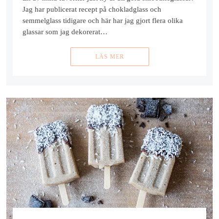
Jag har publicerat recept på chokladglass och
semmelglass tidigare och här har jag gjort flera olika
glassar som jag dekorerat…
LÄS MER