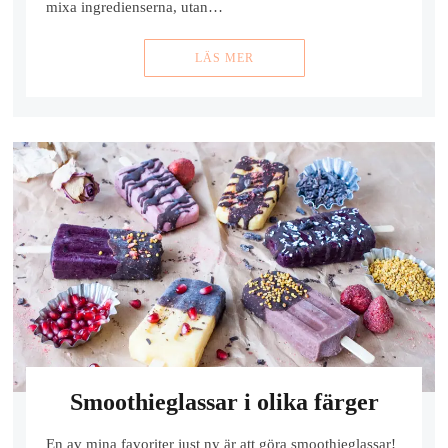
mixa ingredienserna, utan…
LÄS MER
Smoothieglassar i olika färger
En av mina favoriter just ny är att göra smoothieglassar!