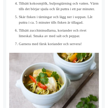
Tillsätt kokosmjölk, buljongtärning och vatten. Värm
tills det börjar sjuda och låt puttra i ett par minuter.
Skär fisken i tärningar och lägg ner i soppan. Låt
puttra i ca. 5 minuter tills fisken är tillagad.
Tillsätt zucchininudlarna, koriander och rivet
limeskal. Smaka av med salt och peppar.
Garnera med färsk koriander och servera!