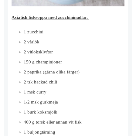
Asiatisk fisksoppa med zucchininudlar:
1 zucchini
2 vårlök
2 vitlöksklyftor
150 g champinjoner
2 paprika (gärna olika färger)
2 tsk hackad chili
1 msk curry
1/2 msk gurkmeja
1 burk koksmjölk
400 g torsk eller annan vit fisk
1 buljongtärning