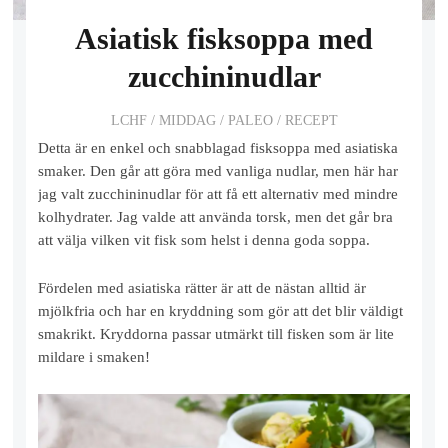
Asiatisk fisksoppa med
zucchininudlar
LCHF
/
MIDDAG
/
PALEO
/
RECEPT
Detta är en enkel och snabblagad fisksoppa med asiatiska
smaker. Den går att göra med vanliga nudlar, men här har
jag valt zucchininudlar för att få ett alternativ med mindre
kolhydrater. Jag valde att använda torsk, men det går bra
att välja vilken vit fisk som helst i denna goda soppa.
Fördelen med asiatiska rätter är att de nästan alltid är
mjölkfria och har en kryddning som gör att det blir väldigt
smakrikt. Kryddorna passar utmärkt till fisken som är lite
mildare i smaken!