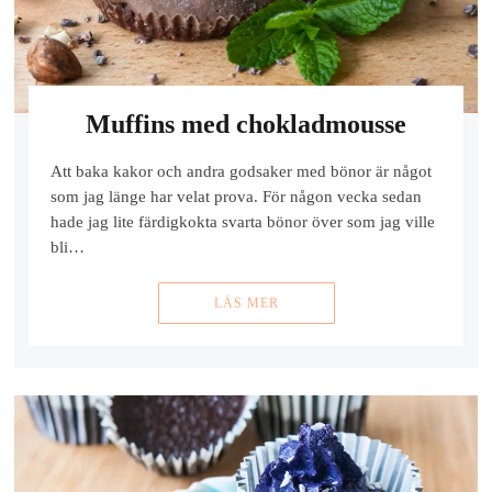
Muffins med chokladmousse
Att baka kakor och andra godsaker med bönor är något
som jag länge har velat prova. För någon vecka sedan
hade jag lite färdigkokta svarta bönor över som jag ville
bli…
LÄS MER