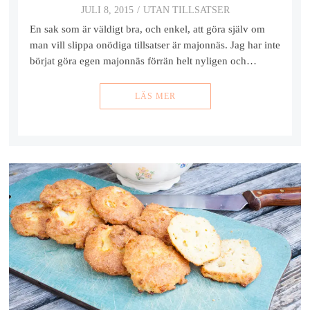
JULI 8, 2015
UTAN TILLSATSER
En sak som är väldigt bra, och enkel, att göra själv om
man vill slippa onödiga tillsatser är majonnäs. Jag har inte
börjat göra egen majonnäs förrän helt nyligen och…
LÄS MER