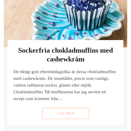
Sockerfria chokladmuffins med
cashewkräm
Ett riktigt gott eftermiddagsfika är dessa chokladmuffins
med cashewkräm. De innehåller, precis som vanligt,
varken raffinerat socker, gluten eller mjölk.
Chokladmuffins Till muffinsarna har jag använt ett
recept som kommer från…
LÄS MER