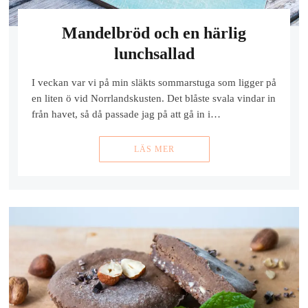
Mandelbröd och en härlig
lunchsallad
I veckan var vi på min släkts sommarstuga som ligger på
en liten ö vid Norrlandskusten. Det blåste svala vindar in
från havet, så då passade jag på att gå in i…
LÄS MER