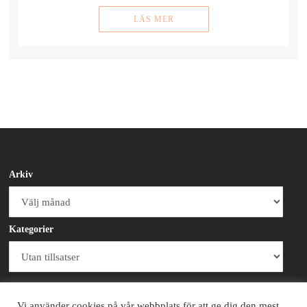
LÄS MER
Arkiv
Arkiv
Kategorier
Kategorier
Vi använder cookies på vår webbplats för att ge dig den mest