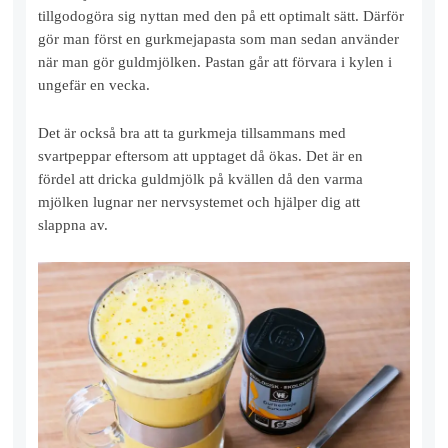
tillgodogöra sig nyttan med den på ett optimalt sätt. Därför
gör man först en gurkmejapasta som man sedan använder
när man gör guldmjölken. Pastan går att förvara i kylen i
ungefär en vecka.
Det är också bra att ta gurkmeja tillsammans med
svartpeppar eftersom att upptaget då ökas. Det är en
fördel att dricka guldmjölk på kvällen då den varma
mjölken lugnar ner nervsystemet och hjälper dig att
slappna av.