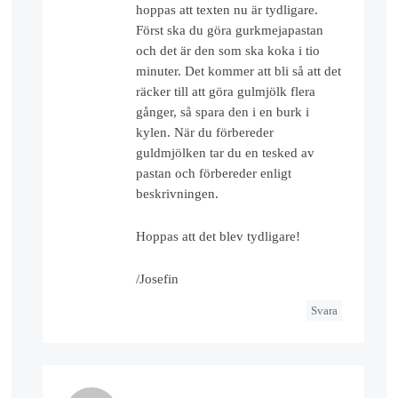
hoppas att texten nu är tydligare.
Först ska du göra gurkmejapastan
och det är den som ska koka i tio
minuter. Det kommer att bli så att det
räcker till att göra gulmjölk flera
gånger, så spara den i en burk i
kylen. När du förbereder
guldmjölken tar du en tesked av
pastan och förbereder enligt
beskrivningen.
Hoppas att det blev tydligare!
/Josefin
Svara