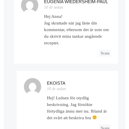
EUGENIA WIEDERSHEIM-PAUL
10 år sedan
Hej Anna!
Jag skrattade när jag läste din
kommentar, eftersom det är som om
du skrivit mina tankar angående
receptet.
Svara
EKOISTA
10 år sedan
Hej! Ledsen för otydlig
beskrivning. Jag försökte
förtydliga ännu mer nu. Ibland är
det svårt att beskriva bra
Svara