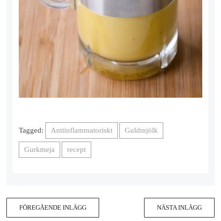
Tagged:
Antiinflammatoriskt
Guldmjölk
Gurkmeja
recept
FÖREGÅENDE INLÄGG
NÄSTA INLÄGG