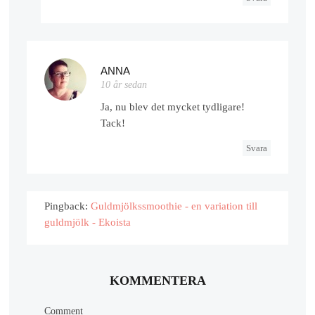
ANNA
10 år sedan
Ja, nu blev det mycket tydligare!
Tack!
Svara
Pingback:
Guldmjölkssmoothie - en variation till
guldmjölk - Ekoista
KOMMENTERA
Comment