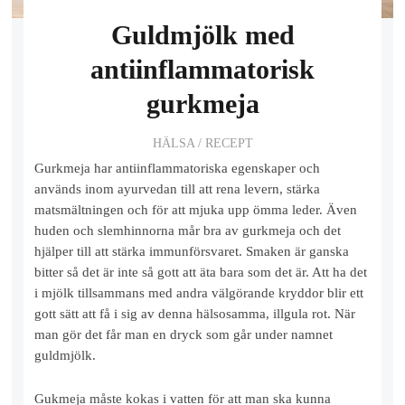
Guldmjölk med
antiinflammatorisk
gurkmeja
HÄLSA
/
RECEPT
Gurkmeja har antiinflammatoriska egenskaper och
används inom ayurvedan till att rena levern, stärka
matsmältningen och för att mjuka upp ömma leder. Även
huden och slemhinnorna mår bra av gurkmeja och det
hjälper till att stärka immunförsvaret. Smaken är ganska
bitter så det är inte så gott att äta bara som det är. Att ha det
i mjölk tillsammans med andra välgörande kryddor blir ett
gott sätt att få i sig av denna hälsosamma, illgula rot. När
man gör det får man en dryck som går under namnet
guldmjölk.
Gukmeja måste kokas i vatten för att man ska kunna