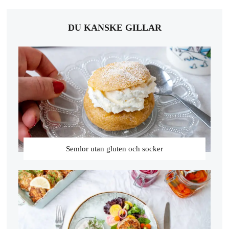
DU KANSKE GILLAR
Semlor utan gluten och socker