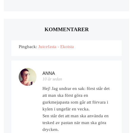
KOMMENTARER
Pingback:
Juicefasta - Ekoista
ANNA
10 år sedan
Hej! Jag undrar en sak: först står det
att man ska först göra en
gurkmejapasta som går att förvara i
kylen i ungefär en vecka.
Sen står det att man ska använda en
tesked av pastan när man ska göra
drycken.