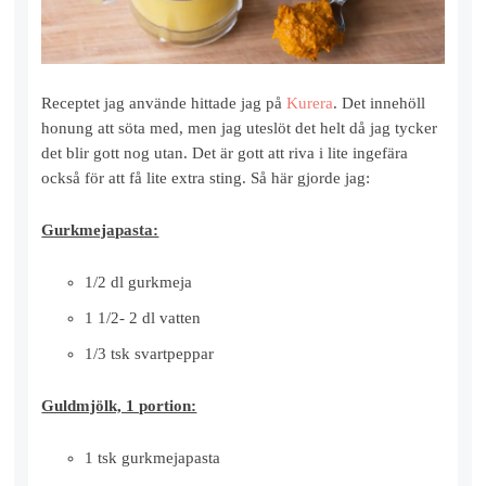
Receptet jag använde hittade jag på
Kurera
. Det innehöll
honung att söta med, men jag uteslöt det helt då jag tycker
det blir gott nog utan. Det är gott att riva i lite ingefära
också för att få lite extra sting. Så här gjorde jag:
Gurkmejapasta:
1/2 dl gurkmeja
1 1/2- 2 dl vatten
1/3 tsk svartpeppar
Guldmjölk, 1 portion:
1 tsk gurkmejapasta