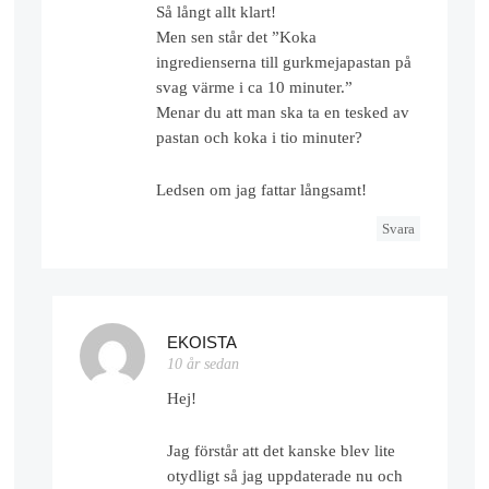
Så långt allt klart!
Men sen står det ”Koka
ingredienserna till gurkmejapastan på
svag värme i ca 10 minuter.”
Menar du att man ska ta en tesked av
pastan och koka i tio minuter?
Ledsen om jag fattar långsamt!
Svara
EKOISTA
10 år sedan
Hej!
Jag förstår att det kanske blev lite
otydligt så jag uppdaterade nu och