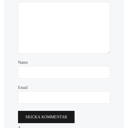
Namn
Email
Δ