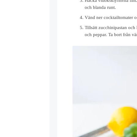
Hacka vitlöksklyftorna fint
och blanda runt.
Vänd ner cocktailtomater o
Tillsätt zucchinipastan och
och peppar. Ta bort från vä