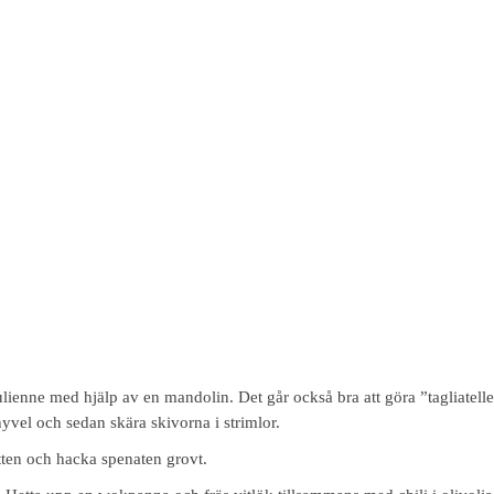
julienne med hjälp av en mandolin. Det går också bra att göra ”tagliatell
yvel och sedan skära skivorna i strimlor.
tten och hacka spenaten grovt.