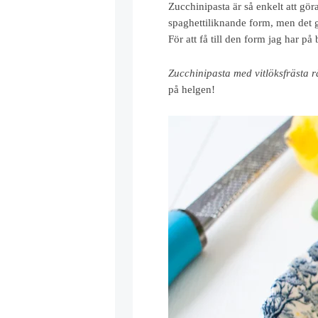
Zucchinipasta är så enkelt att göra
spaghettiliknande form, men det gå
För att få till den form jag har p
Zucchinipasta med vitlöksfrästa r
på helgen!