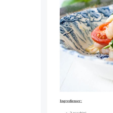
Ingredienser:
2 zucchini