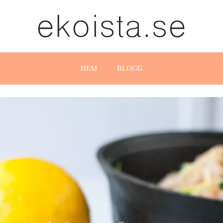
HEM
BLOGG