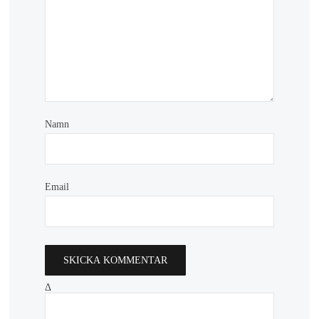
Namn
Email
Δ