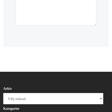
Arkiv
Arkiv
Kategorier