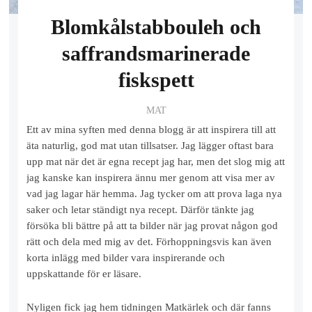
Blomkålstabbouleh och
saffrandsmarinerade
fiskspett
MAT
Ett av mina syften med denna blogg är att inspirera till att
äta naturlig, god mat utan tillsatser. Jag lägger oftast bara
upp mat när det är egna recept jag har, men det slog mig att
jag kanske kan inspirera ännu mer genom att visa mer av
vad jag lagar här hemma. Jag tycker om att prova laga nya
saker och letar ständigt nya recept. Därför tänkte jag
försöka bli bättre på att ta bilder när jag provat någon god
rätt och dela med mig av det. Förhoppningsvis kan även
korta inlägg med bilder vara inspirerande och
uppskattande för er läsare.
Nyligen fick jag hem tidningen Matkärlek och där fanns