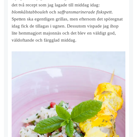
det två recept som jag lagade till middag idag:
blomkålstabbouleh
och
saffransmarinerade fiskspett
.
Spetten ska egentligen grillas, men eftersom det spöregnat
idag fick de tillagas i ugnen. Dessutom vispade jag ihop
lite hemmagjort majonnäs och det blev en väldigt god,
väldoftande och färgglad middag.