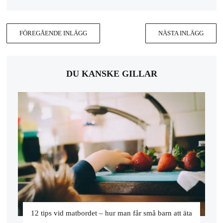
FÖREGÅENDE INLÄGG
NÄSTA INLÄGG
DU KANSKE GILLAR
12 tips vid matbordet – hur man får små barn att äta