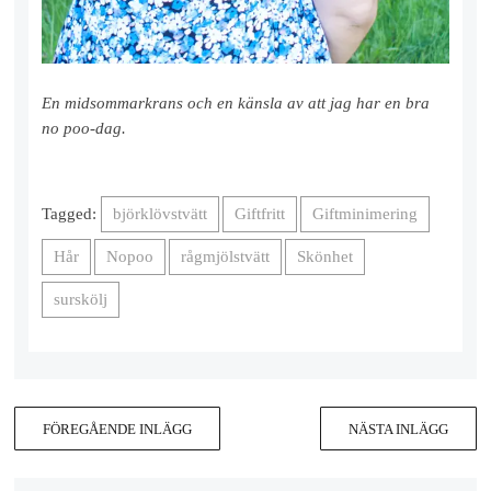
En midsommarkrans och en känsla av att jag har en bra
no poo-dag.
Tagged:
björklövstvätt
Giftfritt
Giftminimering
Hår
Nopoo
rågmjölstvätt
Skönhet
surskölj
FÖREGÅENDE INLÄGG
NÄSTA INLÄGG