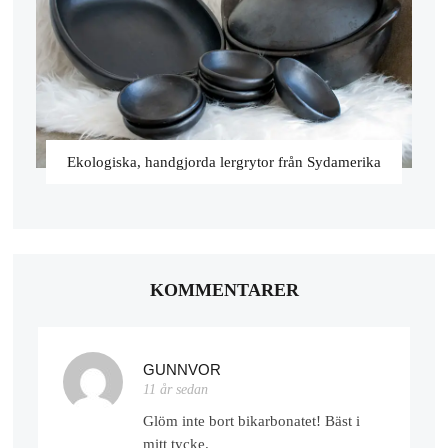
Ekologiska, handgjorda lergrytor från Sydamerika
KOMMENTARER
GUNNVOR
11 år sedan
Glöm inte bort bikarbonatet! Bäst i
mitt tycke.