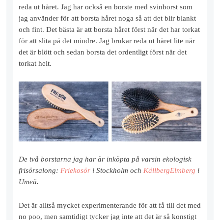
reda ut håret. Jag har också en borste med svinborst som
jag använder för att borsta håret noga så att det blir blankt
och fint. Det bästa är att borsta håret först när det har torkat
för att slita på det mindre. Jag brukar reda ut håret lite när
det är blött och sedan borsta det ordentligt först när det
torkat helt.
De två borstarna jag har är inköpta på varsin ekologisk
frisörsalong:
Friekosör
i Stockholm och
KällbergElmberg
i
Umeå.
Det är alltså mycket experimenterande för att få till det med
no poo, men samtidigt tycker jag inte att det är så konstigt