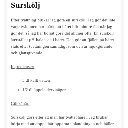
Surskölj
Efter tvättning brukar jag göra en surskölj. Jag gör det inte
varje tvätt men har märkt att håret blir mindre fett när jag
gör det, så jag har börjat göra det alltmer ofta. En surskölj
återställer pH-balansen i håret. Den gör att fjällen på håret
sluts efter tvättningen samtidigt som den är mjukgörande
och glansgivande.
Ingredienser:
5 dl kallt vatten
1/2 dl äppelcidervinäger
Gör såhär:
Surskölj görs efter att man har tvättat håret. Jag brukar
börja med att doppa hårtopparna i blandningen och häller