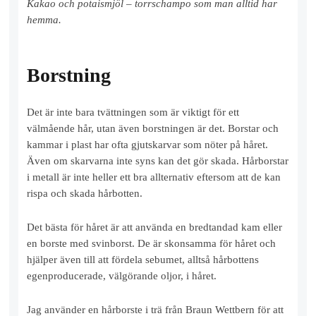
Kakao och potaismjöl – torrschampo som man alltid har
hemma.
Borstning
Det är inte bara tvättningen som är viktigt för ett
välmående hår, utan även borstningen är det. Borstar och
kammar i plast har ofta gjutskarvar som nöter på håret.
Även om skarvarna inte syns kan det gör skada. Hårborstar
i metall är inte heller ett bra allternativ eftersom att de kan
rispa och skada hårbotten.
Det bästa för håret är att använda en bredtandad kam eller
en borste med svinborst. De är skonsamma för håret och
hjälper även till att fördela sebumet, alltså hårbottens
egenproducerade, välgörande oljor, i håret.
Jag använder en hårborste i trä från Braun Wettbern för att