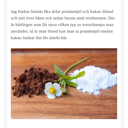
Jag brukar blanda lika delar potatismjöl och kakao ibland
och strö över håret och sedan borsta med svinborsten. Det
är hårfärgen som får styra vilken typ av torrschampo man
använder, så är man blond kan man ta potatismjöl medan
kakao funkar fint för mörkt hår.