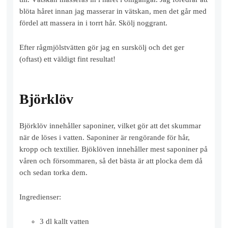
blöta håret innan jag masserar in vätskan, men det går med
fördel att massera in i torrt hår. Skölj noggrant.
Efter rågmjölstvätten gör jag en surskölj och det ger
(oftast) ett väldigt fint resultat!
Björklöv
Björklöv innehåller saponiner, vilket gör att det skummar
när de löses i vatten. Saponiner är rengörande för hår,
kropp och textilier. Bjöklöven innehåller mest saponiner på
våren och försommaren, så det bästa är att plocka dem då
och sedan torka dem.
Ingredienser:
3 dl kallt vatten