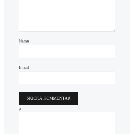
Namn
Email
Δ