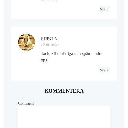
Svara
KRISTIN
10 år sedan
Tack, vilka rikliga och spännande
tips!
Svara
KOMMENTERA
Comment