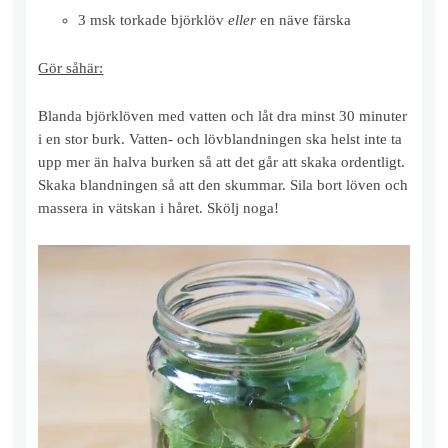
3 msk torkade björklöv
eller
en näve färska
Gör såhär:
Blanda björklöven med vatten och låt dra minst 30 minuter
i en stor burk. Vatten- och lövblandningen ska helst inte ta
upp mer än halva burken så att det går att skaka ordentligt.
Skaka blandningen så att den skummar. Sila bort löven och
massera in vätskan i håret. Skölj noga!