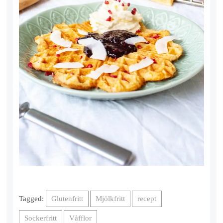
Tagged:
Glutenfritt
Mjölkfritt
recept
Sockerfritt
Våfflor